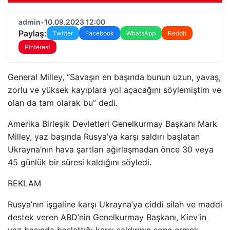
admin
•
10.09.2023 12:00
Paylaş:
Twitter
Facebook
WhatsApp
Reddit
Pinterest
General Milley, “Savaşın en başında bunun uzun, yavaş,
zorlu ve yüksek kayıplara yol açacağını söylemiştim ve
olan da tam olarak bu” dedi.
Amerika Birleşik Devletleri Genelkurmay Başkanı Mark
Milley, yaz başında Rusya’ya karşı saldırı başlatan
Ukrayna’nın hava şartları ağırlaşmadan önce 30 veya
45 günlük bir süresi kaldığını söyledi.
REKLAM
Rusya’nın işgaline karşı Ukrayna’ya ciddi silah ve maddi
destek veren ABD’nin Genelkurmay Başkanı, Kiev’in