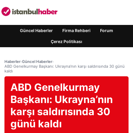
Güncel Haberler
Firma Rehberi
Forum
Çerez Politikası
Haberler
›
Güncel Haberler
›
ABD Genelkurmay Başkanı: Ukrayna’nın karşı saldırısında 30 günü
kaldı
ABD Genelkurmay
Başkanı: Ukrayna’nın
karşı saldırısında 30
günü kaldı