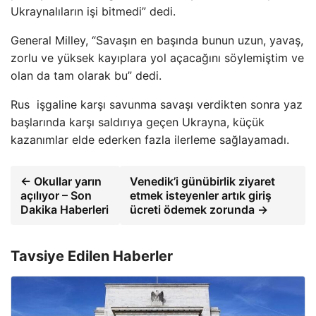
Ukraynalıların işi bitmedi” dedi.
General Milley, “Savaşın en başında bunun uzun, yavaş,
zorlu ve yüksek kayıplara yol açacağını söylemiştim ve
olan da tam olarak bu” dedi.
Rus işgaline karşı savunma savaşı verdikten sonra yaz
başlarında karşı saldırıya geçen Ukrayna, küçük
kazanımlar elde ederken fazla ilerleme sağlayamadı.
← Okullar yarın
Venedik’i günübirlik ziyaret
açılıyor – Son
etmek isteyenler artık giriş
Dakika Haberleri
ücreti ödemek zorunda →
Tavsiye Edilen Haberler