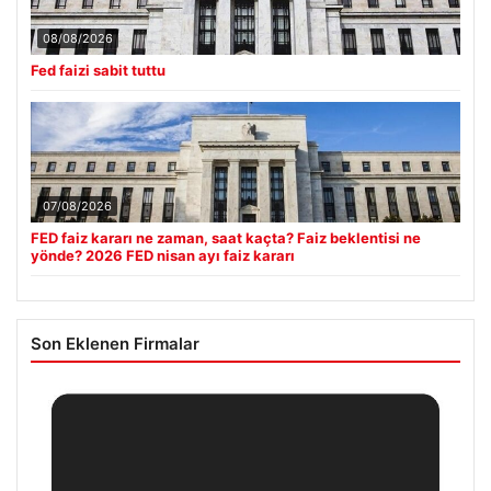
08/08/2026
Fed faizi sabit tuttu
07/08/2026
FED faiz kararı ne zaman, saat kaçta? Faiz beklentisi ne
yönde? 2026 FED nisan ayı faiz kararı
Son Eklenen Firmalar