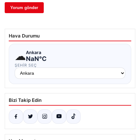
Hava Durumu
☁
Ankara
NaN°C
ŞEHIR SEÇ
Bizi Takip Edin