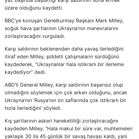
yaz başında başlattığı karşı saldırının sona ermek
üzere olduğunu kaydetti.
BBC’ye konuşan Genelkurmay Başkanı Mark Milley,
soğuk hava şartlarının Ukrayna’nın manevralarını
zorlaştıracağını vurguladı.
Karşı saldırının beklenenden daha yavaş ilerlediğini
itiraf eden Milley, şiddetli çatışmaların sürdüğünü
kaydederek, “Ukraynalılar hala istikrarlı bir ilerleme
kaydediyor” dedi.
ABD’li General Milley, karşı saldırının başarısız olup
olmadığını söylemek için çok erken olduğunu, ancak
Ukrayna’nın ‘Rusya’nın ön saflarında çok istikrarlı bir
hızla ilerlediğini’ söyledi.
Kış şartlarının askeri hareketliliği zorlaştıracağını
kaydeden Milley, “Hala makul bir süre var, muhtemelen
yaklaşık 30 ila 45 günlük bir savaş havası kaldı, yani